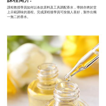
課程教授學員如何以各款原料及工具調配香水，導師亦將於堂
上示範調味的過程。完成課程後學員可按個人喜好，製作出獨
一無二的香水。