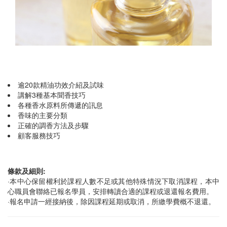
逾20款精油功效介紹及試味
講解3種基本聞香技巧
各種香水原料所傳遞的訊息
香味的主要分類
正確的調香方法及步驟
顧客服務技巧
條款及細則:
·本中心保留權利於課程人數不足或其他特殊情況下取消課程，本中
心職員會聯絡已報名學員，安排轉讀合適的課程或退還報名費用。
·報名申請一經接納後，除因課程延期或取消，所繳學費概不退還。