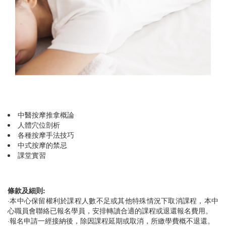
中醫按摩推拿概論
人體穴位剖析
各種按摩手法技巧
中式按摩的禁忌
課堂實習
條款及細則:
·本中心保留權利於課程人數不足或其他特殊情況下取消課程，本中
心職員會聯絡已報名學員，安排轉讀合適的課程或退還報名費用。
·報名申請一經接納後，除因課程延期或取消，所繳學費概不退還。