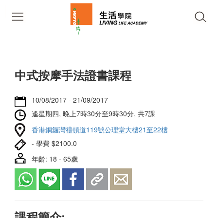
中式按摩手法證書課程
10/08/2017 - 21/09/2017
逢星期四, 晚上7時30分至9時30分, 共7課
香港銅鑼灣禮頓道119號公理堂大樓21至22樓
- 學費 $2100.0
年齡: 18 - 65歲
課程簡介: