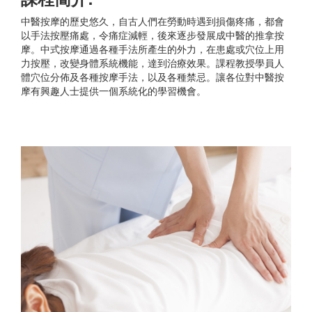
中醫按摩的歷史悠久，自古人們在勞動時遇到損傷疼痛，都會
以手法按壓痛處，令痛症減輕，後來逐步發展成中醫的推拿按
摩。中式按摩通過各種手法所產生的外力，在患處或穴位上用
力按壓，改變身體系統機能，達到治療效果。課程教授學員人
體穴位分佈及各種按摩手法，以及各種禁忌。讓各位對中醫按
摩有興趣人士提供一個系統化的學習機會。