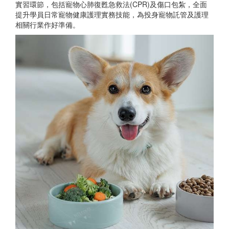
實習環節，包括寵物心肺復甦急救法(CPR)及傷口包紮，全面
提升學員日常寵物健康護理實務技能，為投身寵物託管及護理
相關行業作好準備。