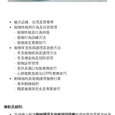
貓犬品種、生理及營養學
寵物性格與行為及住宿管理
- 寵物性格及行為特徵
- 寵物行為訓練方法
- 寵物保定實務技巧
寵物常見疾病護理及急救方法
- 常見寵物疾病及護理方法
- 常見傳染病及預防管理
- 寵物診所管理
- 意外及傷口包紮實務技巧
- 心肺復甦急救法(CPR)實務技巧
動物福利及寵物護理服務行業
- 基本動物福利
- 職業健康與安全及專業操守
條款及細則:
完成網上報讀
寵物護理及保健培訓證書
程序的學員需要另外再