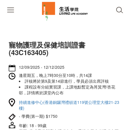
寵物護理及保健培訓證書
(43C163405)
12/09/2025 - 12/12/2025
逢星期五，晚上7時30分至10時，共14課
評核將於第9及第14節進行，學員必須出席評核
課程設有分組實習課，上課地點暫定為筲箕灣/杏花
邨，詳情將於課堂內公布
持續進修中心(香港銅鑼灣禮頓道119號公理堂大樓21-23
樓)
- 學費(第一期) $1750
年齡: 18 - 99歲