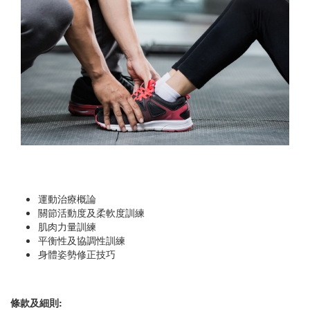
運動治療概論
關節活動度及柔軟度訓練
肌肉力量訓練
平衡性及協調性訓練
身體姿勢修正技巧
條款及細則: