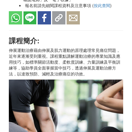
報名前請先細閱課程資料及注意事項 (
按此查閱
)
課程簡介:
伸展運動治療藉由伸展及肌力運動的原理處理常見痛症問題，
近年來逐漸受到重視。課程重點講解運動治療的專業知識及應
用技巧，如標準關節活動度、柔軟度訓練、力量訓練及平衡訓
練等，協助學員全面掌握當中技巧，透過伸展及運動治療方
法，以達致預防、減輕及治療痛症的功效。