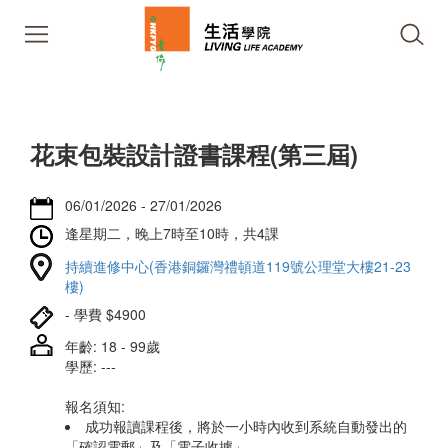
花束包裝設計證書課程(第三屆)
06/01/2026 - 27/01/2026
逢星期二，晚上7時至10時，共4課
持續進修中心(香港銅鑼灣禮頓道119號公理堂大樓21-23
樓)
- 學費 $4900
年齡: 18 - 99歲
學歷: ---
報名須知:
成功報讀課程後，將於一小時內收到系統自動發出的
「確認電郵」及「電子收據」