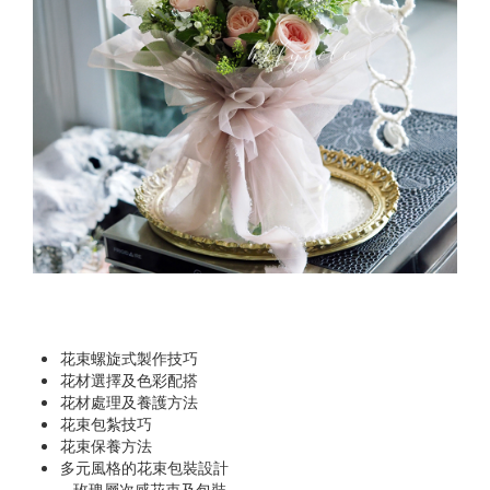
花束螺旋式製作技巧
花材選擇及色彩配搭
花材處理及養護方法
花束包紮技巧
花束保養方法
多元風格的花束包裝設計
- 玫瑰層次感花束及包裝