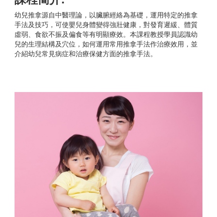
幼兒推拿源自中醫理論，以臟腑經絡為基礎，運用特定的推拿
手法及技巧，可使嬰兒身體變得強壯健康，對發育遲緩、體質
虛弱、食欲不振及偏食等有明顯療效。本課程教授學員認識幼
兒的生理結構及穴位，如何運用常用推拿手法作治療效用，並
介紹幼兒常見病症和治療保健方面的推拿手法。