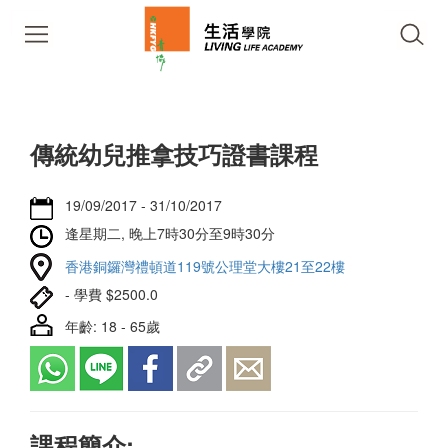
傳統幼兒推拿技巧證書課程
19/09/2017 - 31/10/2017
逢星期二, 晚上7時30分至9時30分
香港銅鑼灣禮頓道119號公理堂大樓21至22樓
- 學費 $2500.0
年齡: 18 - 65歲
課程簡介: