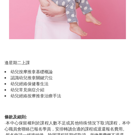
逢星期二上課
幼兒按摩推拿基礎概論
認識幼兒推拿關鍵穴位
幼兒經絡保健養生法
幼兒常見病症介紹
幼兒經絡按摩推拿治療手法
條款及細則:
·本中心保留權利於課程人數不足或其他特殊情況下取消課程，本中
心職員會聯絡已報名學員，安排轉讀合適的課程或退還報名費用。
·報名申請一經接納後，除因課程延期或取消，所繳學費概不退還。