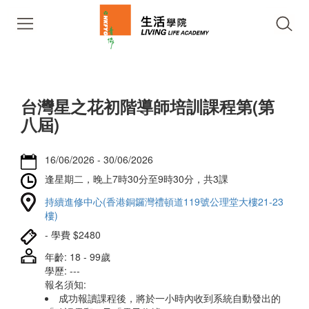
台灣星之花初階導師培訓課程第(第
八屆)
16/06/2026 - 30/06/2026
逢星期二，晚上7時30分至9時30分，共3課
持續進修中心(香港銅鑼灣禮頓道119號公理堂大樓21-23
樓)
- 學費 $2480
年齡: 18 - 99歲
學歷: ---
報名須知:
成功報讀課程後，將於一小時內收到系統自動發出的