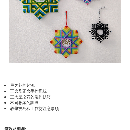
星之花的起源
正念及正念手作系統
三大星之花的製作技巧
不同教案的訓練
教學技巧和工作坊注意事項
條款及細則: