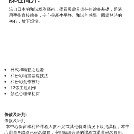
沿自日本的和諧粉彩藝術，學員毋需具備任何繪畫基礎，通過
用手指直接繪畫，令心靈產生平静、和諧的感覺，回歸兒時的
初心，放下煩惱。
日式和粉彩之起源
和粉彩繪畫基礎技法
和粉彩創作技巧
12張主題創作
顏色心理學初探
條款及細則:
條款及細則:
·本中心保留權利於課程人數不足或其他特殊情況下取消課程，本中
心職員會聯絡已報名學員，安排轉讀合適的課程或退還報名費用。