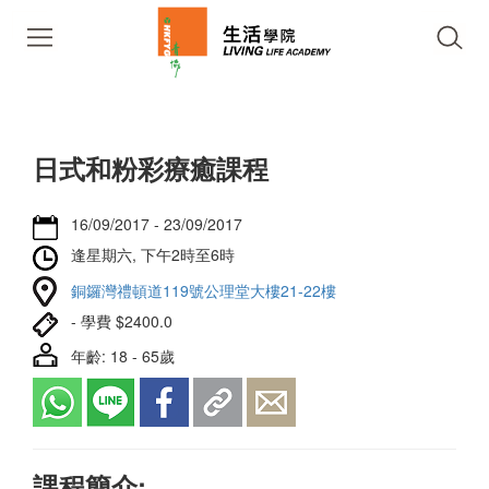
日式和粉彩療癒課程
16/09/2017 - 23/09/2017
逢星期六, 下午2時至6時
銅鑼灣禮頓道119號公理堂大樓21-22樓
- 學費 $2400.0
年齡: 18 - 65歲
課程簡介: