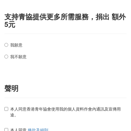
支持青協提供更多所需服務，捐出 額外
5元
我願意
我不願意
聲明
本人同意香港青年協會使用我的個人資料作會內通訊及宣傳用
途。
本人同意
條款及細則
。