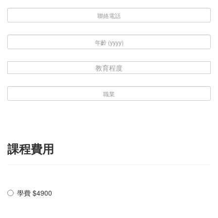
教育程度
課程費用
學費 $4900