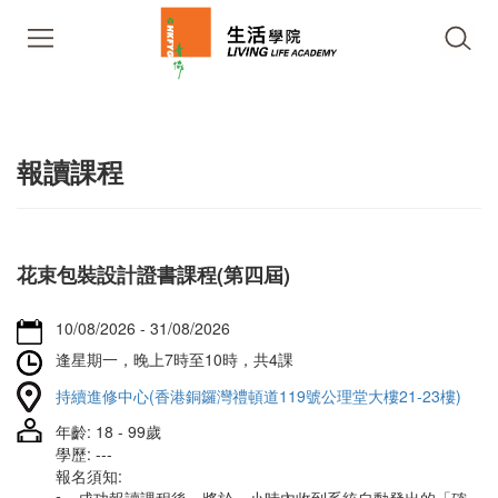
報讀課程
花束包裝設計證書課程(第四屆)
10/08/2026 - 31/08/2026
逢星期一，晚上7時至10時，共4課
持續進修中心(香港銅鑼灣禮頓道119號公理堂大樓21-23樓)
年齡: 18 - 99歲
學歷: ---
報名須知: